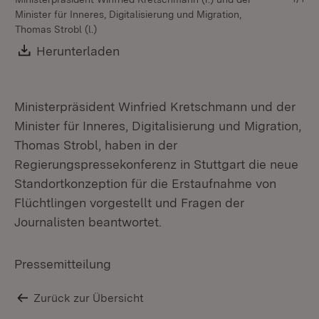
Minister für Inneres, Digitalisierung und Migration,
Thomas Strobl (l.)
Download:
Herunterladen
(Öffnet in neuem Fenster)
Ministerpräsident Winfried Kretschmann und der
Minister für Inneres, Digitalisierung und Migration,
Thomas Strobl, haben in der
Regierungspressekonferenz in Stuttgart die neue
Standortkonzeption für die Erstaufnahme von
Flüchtlingen vorgestellt und Fragen der
Journalisten beantwortet.
Pressemitteilung
Zurück zur Übersicht