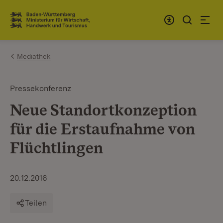
Zum Inhalt springen
Link zur Startseite
Mediathek
Pressekonferenz
Neue Standortkonzeption
für die Erstaufnahme von
Flüchtlingen
20.12.2016
Teilen