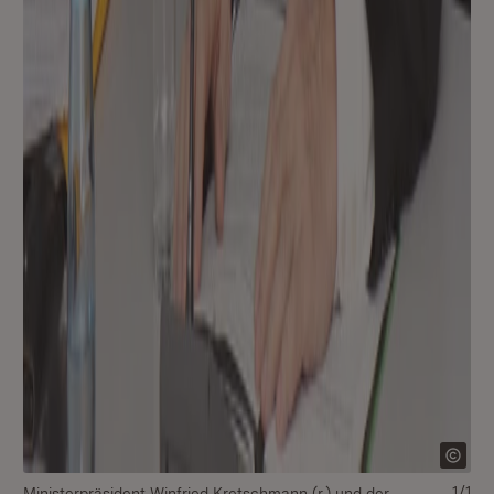
1/1
Ministerpräsident Winfried Kretschmann (r.) und der