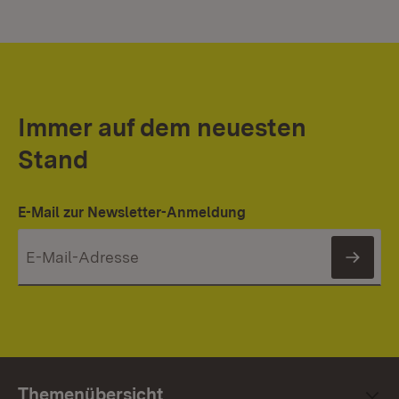
Immer auf dem neuesten
Stand
E-Mail zur Newsletter-Anmeldung
News
Themenübersicht