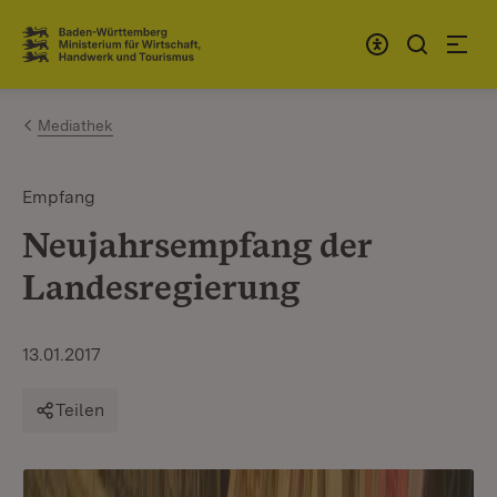
Zum Inhalt springen
Link zur Startseite
Mediathek
Empfang
Neujahrsempfang der
Landesregierung
13.01.2017
Teilen