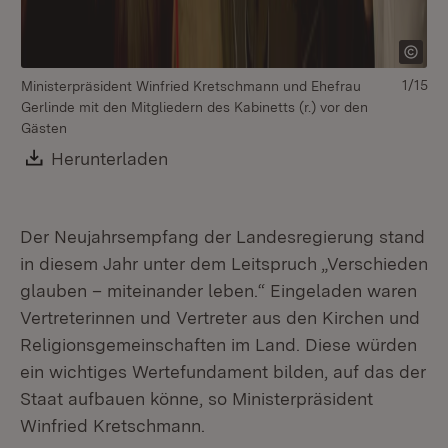
1/15
Ministerpräsident Winfried Kretschmann und Ehefrau
Gerlinde mit den Mitgliedern des Kabinetts (r.) vor den
Gästen
Download:
Herunterladen
(Öffnet in neuem Fenster)
Mi
Eh
Der Neujahrsempfang der Landesregierung stand
in diesem Jahr unter dem Leitspruch „Verschieden
glauben – miteinander leben.“ Eingeladen waren
Vertreterinnen und Vertreter aus den Kirchen und
Religionsgemeinschaften im Land. Diese würden
ein wichtiges Wertefundament bilden, auf das der
Staat aufbauen könne, so Ministerpräsident
Winfried Kretschmann.