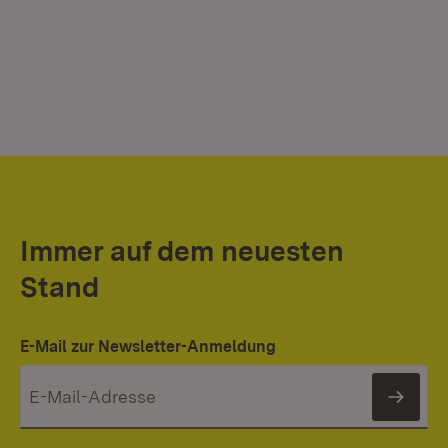
Immer auf dem neuesten
Stand
E-Mail zur Newsletter-Anmeldung
News