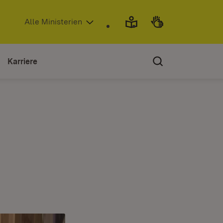
(Öffnet in neuem Fenster)
Alle Ministerien
Karriere