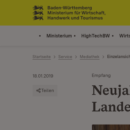
Zum Inhalt springen
Link zur Startseite
Ministerium
HighTechBW
Wirt
Startseite
Service
Mediathek
Einzelansic
Empfang
18.01.2019
Neuja
Teilen
Lande