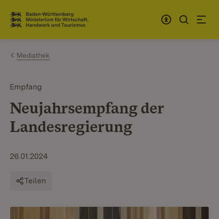
Zum Inhalt springen
Link zur Startseite
Mediathek
Empfang
Neujahrsempfang der
Landesregierung
26.01.2024
Teilen