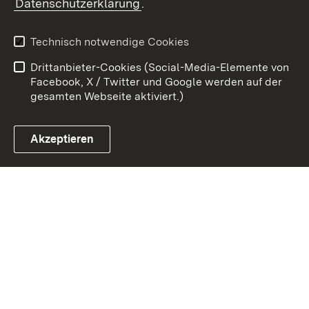
Datenschutzerklärung
.
Kontakt
Datenschutz
Benutzungshinweise
Erklärung zur
Technisch notwendige Cookies
Barrierefreiheit
Drittanbieter-Cookies (Social-Media-Elemente von
Impressum
Cookies
Facebook, X / Twitter und Google werden auf der
gesamten Webseite aktiviert.)
Akzeptieren
Link zum Landesportal