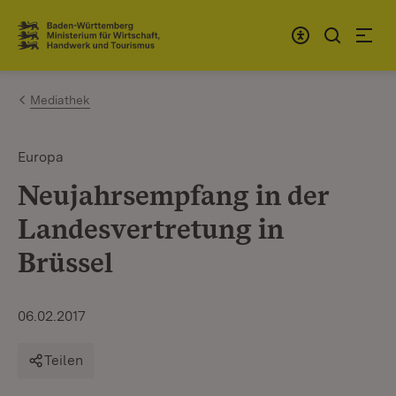
Zum Inhalt springen
Link zur Startseite
Mediathek
Europa
Neujahrsempfang in der
Landesvertretung in
Brüssel
06.02.2017
Teilen