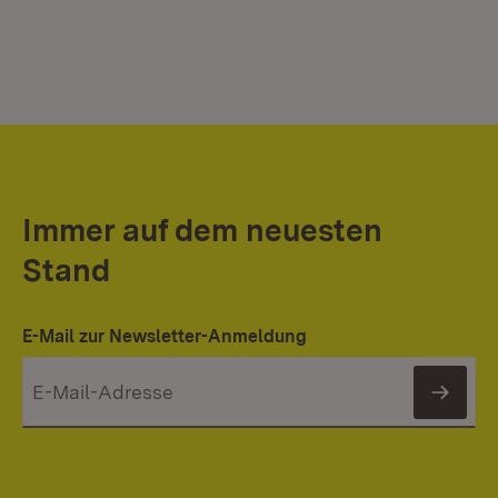
Immer auf dem neuesten
Stand
E-Mail zur Newsletter-Anmeldung
News