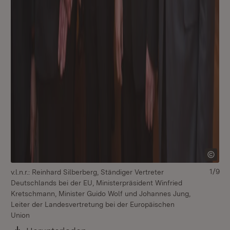
1/9
v.l.n.r.: Reinhard Silberberg, Ständiger Vertreter
Deutschlands bei der EU, Ministerpräsident Winfried
Kretschmann, Minister Guido Wolf und Johannes Jung,
Leiter der Landesvertretung bei der Europäischen
Union