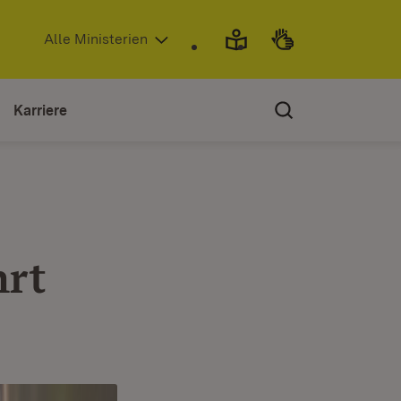
(Öffnet in neuem Fenster)
Alle Ministerien
Karriere
hrt