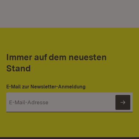
Immer auf dem neuesten
Stand
E-Mail zur Newsletter-Anmeldung
News