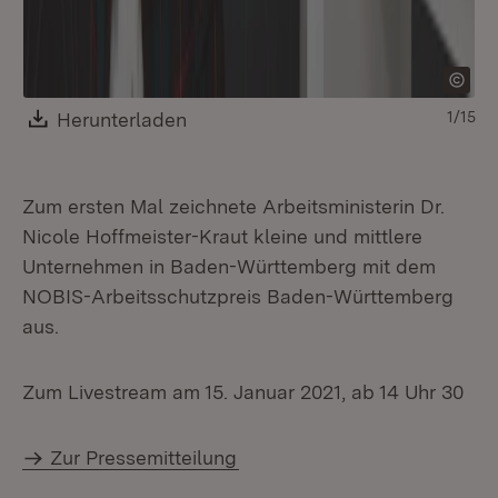
Download:
Herunterladen
(Öffnet in neuem Fenster)
1/15
Zum ersten Mal zeichnete Arbeitsministerin Dr.
Nicole Hoffmeister-Kraut kleine und mittlere
Unternehmen in Baden-Württemberg mit dem
NOBIS-Arbeitsschutzpreis Baden-Württemberg
aus.
Zum Livestream am 15. Januar 2021, ab 14 Uhr 30
Zur Pressemitteilung