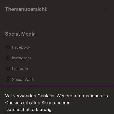
Themenübersicht
Social Media
Facebook
Instagram
LinkedIn
Social Wall
Youtube
Wir verwenden Cookies. Weitere Informationen zu
Cookies erhalten Sie in unserer
Zum 
Datenschutzerklärung
.
Kontakt
Datenschutz