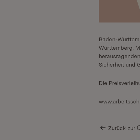
Baden-Württemb
Württemberg. Mi
herausragenden 
Sicherheit und 
Die Preisverleih
www.arbeitssch
Zurück zur 