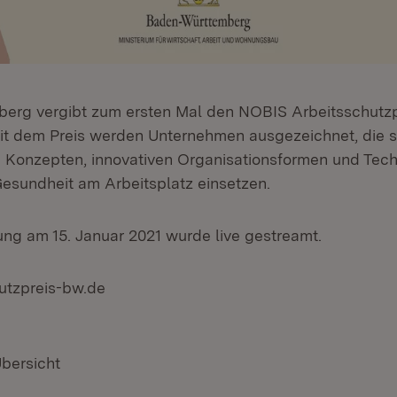
erg vergibt zum ersten Mal den NOBIS Arbeitsschutz
t dem Preis werden Unternehmen ausgezeichnet, die s
Konzepten, innovativen Organisationsformen und Tech
Gesundheit am Arbeitsplatz einsetzen.
ung am 15. Januar 2021 wurde live gestreamt.
utzpreis-bw.de
Übersicht