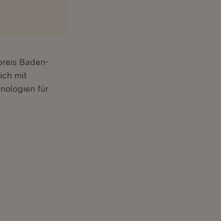
preis Baden-
ich mit
nologien für