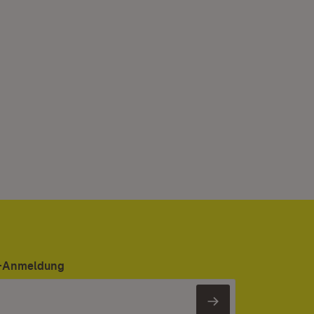
er-Anmeldung
Newsletter 