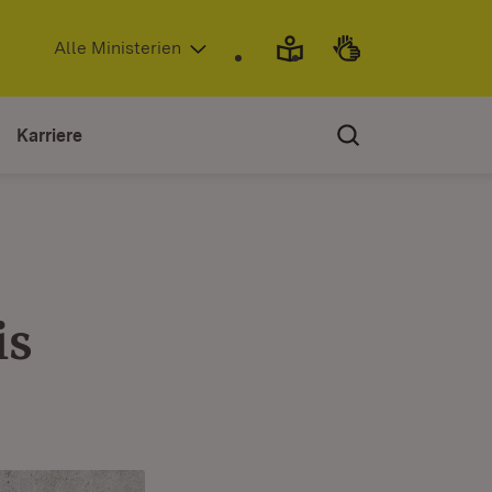
(Öffnet in neuem Fenster)
Alle Ministerien
Karriere
is
0