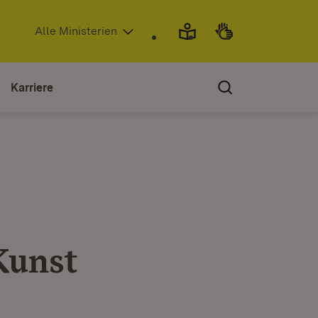
(Öffnet in neuem Fenster)
Alle Ministerien
Karriere
Kunst