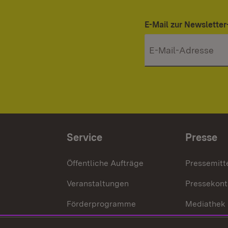
E-Mail zur Newslett
Service
Presse
Öffentliche Aufträge
Pressemitt
Veranstaltungen
Pressekont
Förderprogramme
Mediathek
Kontakt