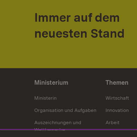
Immer auf dem
neuesten Stand
Ministerium
Themen
Ministerin
Wirtschaft
Organisation und Aufgaben
Innovation
Auszeichnungen und
Arbeit
Wettbewerbe
Tourismus