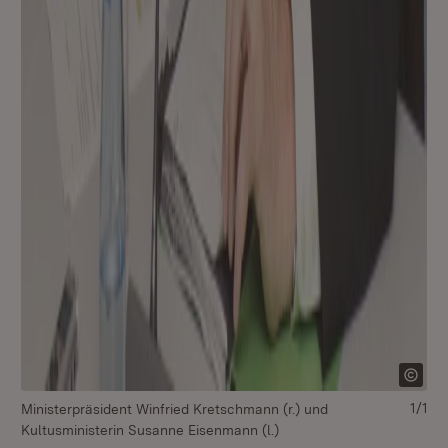
1/1
Ministerpräsident Winfried Kretschmann (r.) und
Kultusministerin Susanne Eisenmann (l.)