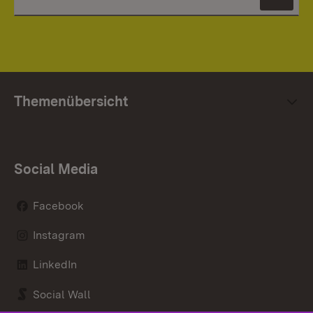
News
Themenübersicht
Social Media
Facebook
Instagram
LinkedIn
Social Wall