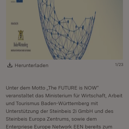
Download:
Herunterladen
(Öffnet in neuem Fenster)
1/23
Unter dem Motto „The FUTURE is NOW“
veranstaltet das Ministerium für Wirtschaft, Arbeit
und Tourismus Baden-Württemberg mit
Unterstützung der Steinbeis 2i GmbH und des
Steinbeis Europa Zentrums, sowie dem
Enterpriese Europe Network EEN bereits zum