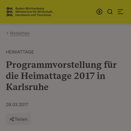
Zum Inhalt springen
Link zur Startseite
Mediathek
HEIMATTAGE
Programmvorstellung für
die Heimattage 2017 in
Karlsruhe
28.03.2017
Teilen