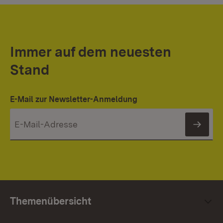
Immer auf dem neuesten
Stand
E-Mail zur Newsletter-Anmeldung
News
Themenübersicht