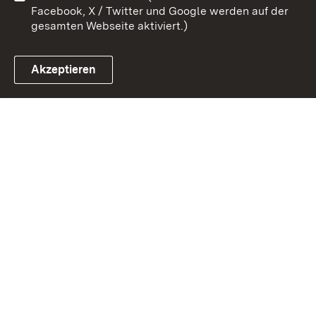
Facebook, X / Twitter und Google werden auf der
gesamten Webseite aktiviert.)
Akzeptieren
Link zum Landesportal