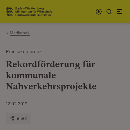
Zum Inhalt springen
Link zur Startseite
Mediathek
Pressekonferenz
Rekordförderung für
kommunale
Nahverkehrsprojekte
12.02.2019
Teilen