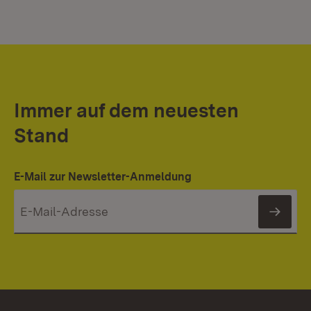
Immer auf dem neuesten
Stand
E-Mail zur Newsletter-Anmeldung
News