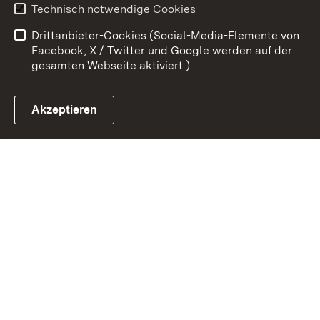
Technisch notwendige Cookies
Barrierefreiheit
Drittanbieter-Cookies (Social-Media-Elemente von
Impressum
Cookies
Facebook, X / Twitter und Google werden auf der
gesamten Webseite aktiviert.)
Akzeptieren
Link zum Landesportal