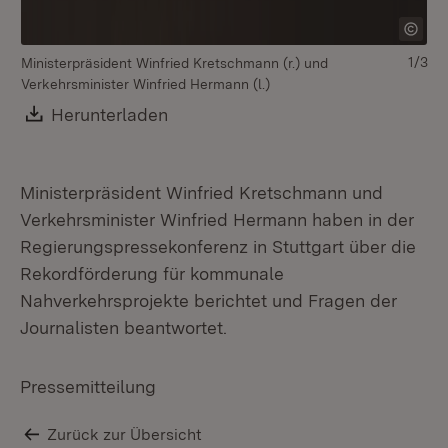
1/3
Ministerpräsident Winfried Kretschmann (r.) und
Verkehrsminister Winfried Hermann (l.)
Download:
Herunterladen
(Öffnet in neuem Fenster)
Ministerpräsident Winfried Kretschmann und
Verkehrsminister Winfried Hermann haben in der
Regierungspressekonferenz in Stuttgart über die
Rekordförderung für kommunale
Nahverkehrsprojekte berichtet und Fragen der
Journalisten beantwortet.
Pressemitteilung
Zurück zur Übersicht