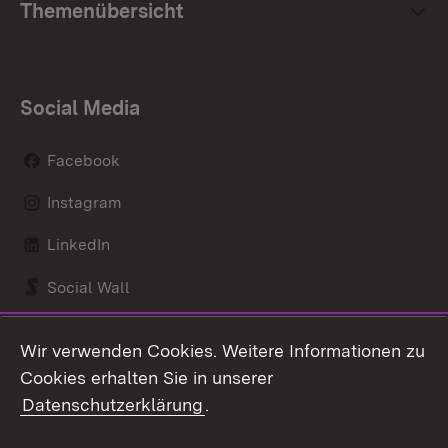
Themenübersicht
Social Media
Facebook
Instagram
LinkedIn
Social Wall
Youtube
Wir verwenden Cookies. Weitere Informationen zu
Cookies erhalten Sie in unserer
Zum 
Datenschutzerklärung
.
Kontakt
Datenschutz
Benutzungshinweise
Erklärung zur