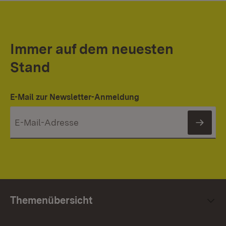
Immer auf dem neuesten
Stand
E-Mail zur Newsletter-Anmeldung
News
Themenübersicht