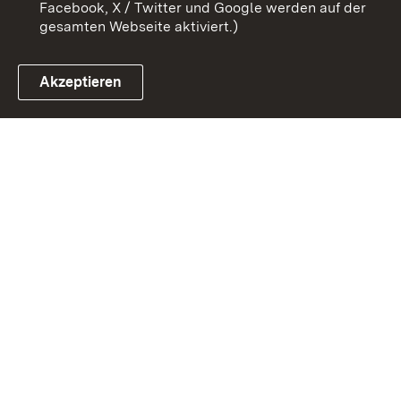
Facebook, X / Twitter und Google werden auf der
gesamten Webseite aktiviert.)
Akzeptieren
Link zum Landesportal