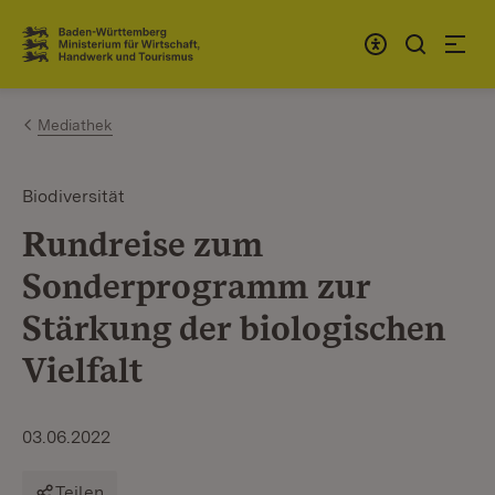
Zum Inhalt springen
Link zur Startseite
Mediathek
Biodiversität
Rundreise zum
Sonderprogramm zur
Stärkung der biologischen
Vielfalt
03.06.2022
Teilen