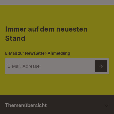
Immer auf dem neuesten
Stand
E-Mail zur Newsletter-Anmeldung
News
Themenübersicht