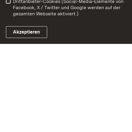
Drittanbieter-Cookies (Social-Media-Elemente von
Impressum
Cookies
Facebook, X / Twitter und Google werden auf der
gesamten Webseite aktiviert.)
Akzeptieren
Link zum Landesportal