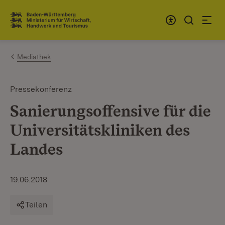
Zum Inhalt springen
Link zur Startseite
Mediathek
Pressekonferenz
Sanierungsoffensive für die
Universitätskliniken des
Landes
19.06.2018
Teilen