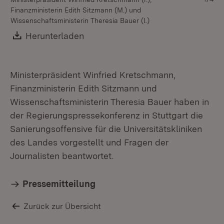
Finanzministerin Edith Sitzmann (M.) und
Wissenschaftsministerin Theresia Bauer (l.)
Download:
Herunterladen
(Öffnet in neuem Fenster)
Ministerpräsident Winfried Kretschmann,
Finanzministerin Edith Sitzmann und
Wissenschaftsministerin Theresia Bauer haben in
der Regierungspressekonferenz in Stuttgart die
Sanierungsoffensive für die Universitätskliniken
des Landes vorgestellt und Fragen der
Journalisten beantwortet.
Pressemitteilung
Zurück zur Übersicht