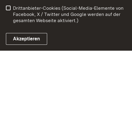
Drittanbieter-Cookies (Social-Media-Elemente von
Impressum
Cookies
Facebook, X / Twitter und Google werden auf der
gesamten Webseite aktiviert.)
Akzeptieren
Link zum Landesportal