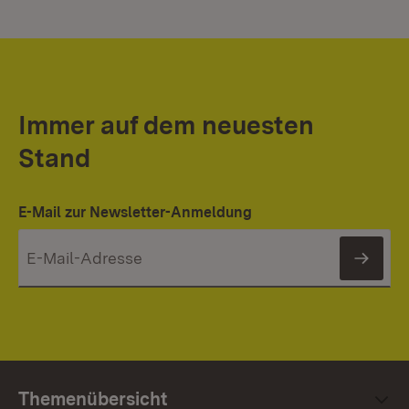
Immer auf dem neuesten
Stand
E-Mail zur Newsletter-Anmeldung
News
Themenübersicht