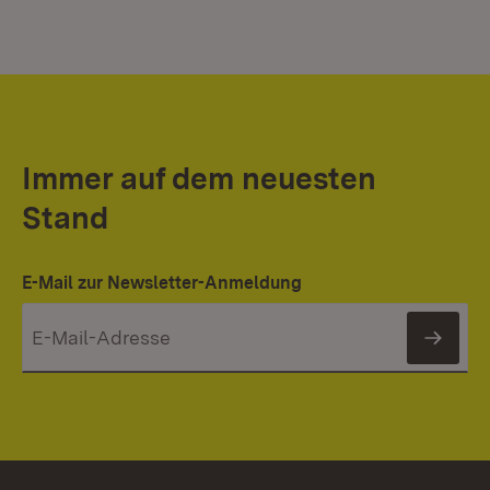
Immer auf dem neuesten
Stand
E-Mail zur Newsletter-Anmeldung
News