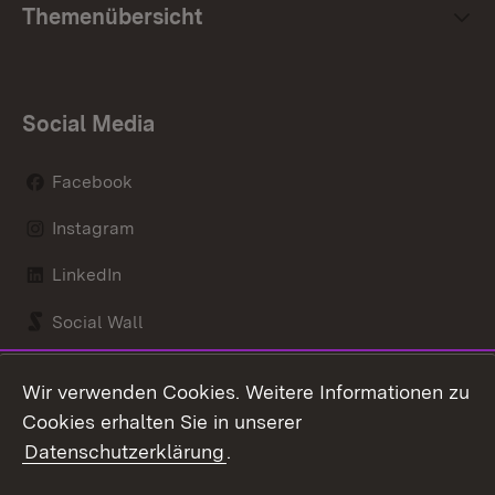
Themenübersicht
Social Media
Facebook
Instagram
LinkedIn
Social Wall
Youtube
Wir verwenden Cookies. Weitere Informationen zu
Cookies erhalten Sie in unserer
Zum 
Datenschutzerklärung
.
Kontakt
Datenschutz