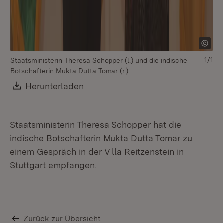
1/1
Staatsministerin Theresa Schopper (l.) und die indische
Botschafterin Mukta Dutta Tomar (r.)
Download:
Herunterladen
(Öffnet in neuem Fenster)
Staatsministerin Theresa Schopper hat die
indische Botschafterin Mukta Dutta Tomar zu
einem Gespräch in der Villa Reitzenstein in
Stuttgart empfangen.
Zurück zur Übersicht