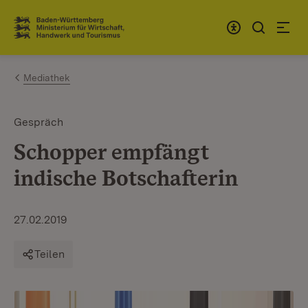
Zum Inhalt springen
Link zur Startseite
Mediathek
Gespräch
Schopper empfängt
indische Botschafterin
27.02.2019
Teilen