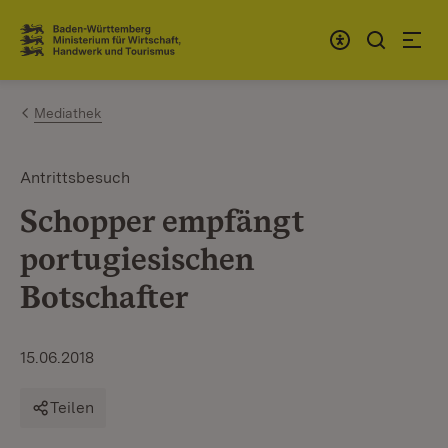
Zum Inhalt springen
Link zur Startseite
Mediathek
Antrittsbesuch
Schopper empfängt
portugiesischen
Botschafter
15.06.2018
Teilen