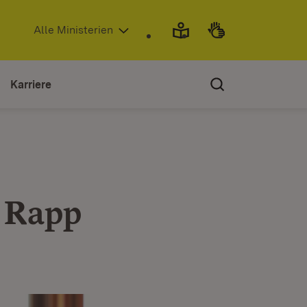
(Öffnet in neuem Fenster)
Alle Ministerien
Karriere
k Rapp