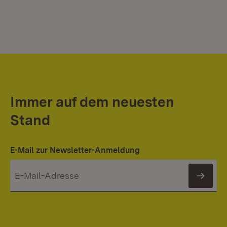
Immer auf dem neuesten
Stand
E-Mail zur Newsletter-Anmeldung
News