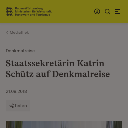
Zum Inhalt springen
Link zur Startseite
Mediathek
Denkmalreise
Staatssekretärin Katrin
Schütz auf Denkmalreise
21.08.2018
Teilen