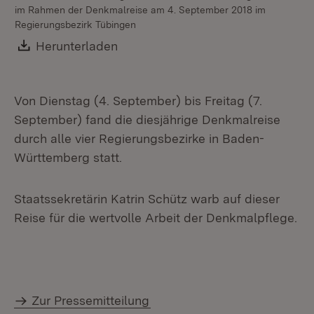
im Rahmen der Denkmalreise am 4. September 2018 im
im
Regierungsbezirk Tübingen
Re
Download:
Herunterladen
(Öffnet in neuem Fenster)
Von Dienstag (4. September) bis Freitag (7.
September) fand die diesjährige Denkmalreise
durch alle vier Regierungsbezirke in Baden-
Württemberg statt.
Staatssekretärin Katrin Schütz warb auf dieser
Reise für die wertvolle Arbeit der Denkmalpflege.
Zur Pressemitteilung