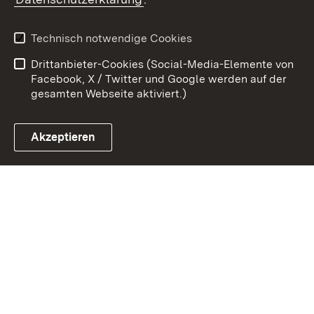
Kontakt
Datenschutz
Benutzungshinweise
Erklärung zur
Technisch notwendige Cookies
Barrierefreiheit
Drittanbieter-Cookies (Social-Media-Elemente von
Impressum
Cookies
Facebook, X / Twitter und Google werden auf der
gesamten Webseite aktiviert.)
Akzeptieren
Link zum Landesportal