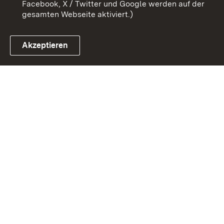
Facebook, X / Twitter und Google werden auf der
gesamten Webseite aktiviert.)
Akzeptieren
Link zum Landesportal