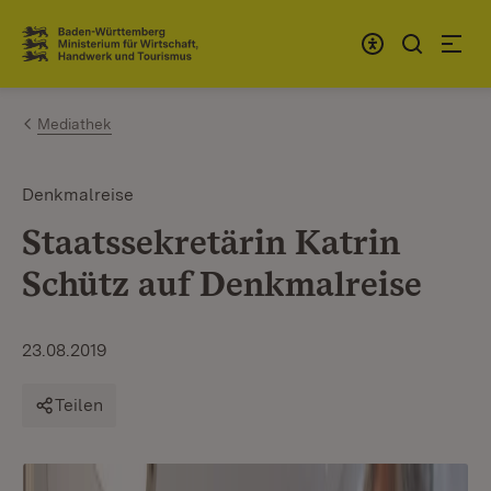
Zum Inhalt springen
Link zur Startseite
Mediathek
Denkmalreise
Staatssekretärin Katrin
Schütz auf Denkmalreise
23.08.2019
Teilen