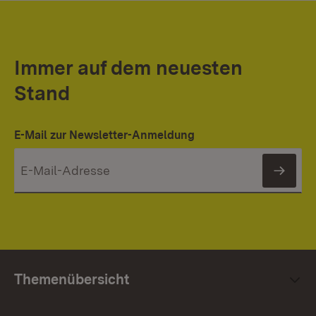
Immer auf dem neuesten
Stand
E-Mail zur Newsletter-Anmeldung
News
Themenübersicht