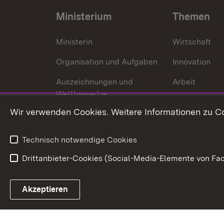
Ministerium
Themen
Ministerin
Wirtschaft
Organisation und Aufgaben
Innovation
Auszeichnungen und
Arbeit
Wettbewerbe
Tourismus
Wir verwenden Cookies. Weitere Informationen zu Co
Technisch notwendige Cookies
Drittanbieter-Cookies (Social-Media-Elemente von Fac
Link zum Landesportal
Akzeptieren