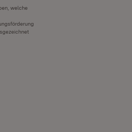
eben, welche
dungsförderung
sgezeichnet