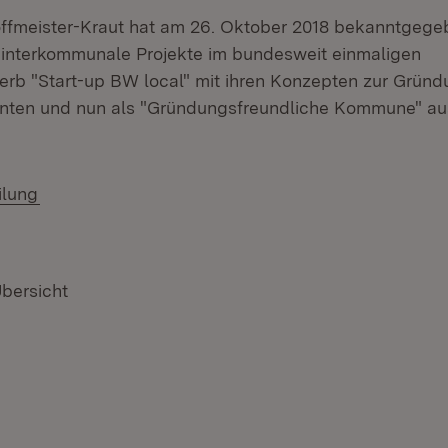
Hoffmeister-Kraut hat am 26. Oktober 2018 bekanntgeg
nterkommunale Projekte im bundesweit einmaligen
b "Start-up BW local" mit ihren Konzepten zur Grün
nten und nun als "Gründungsfreundliche Kommune" au
ilung
Übersicht