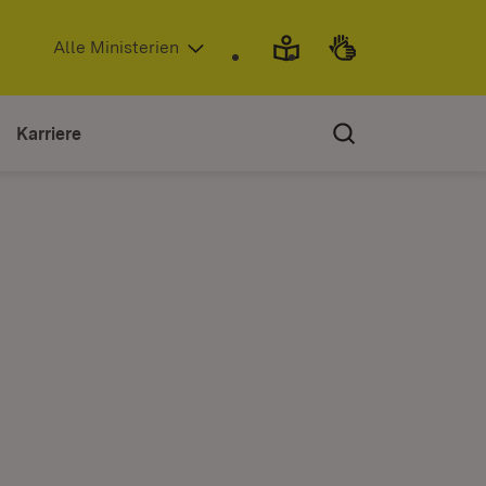
(Öffnet in neuem Fenster)
Alle Ministerien
Karriere