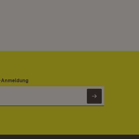
er-Anmeldung
Newsletter 