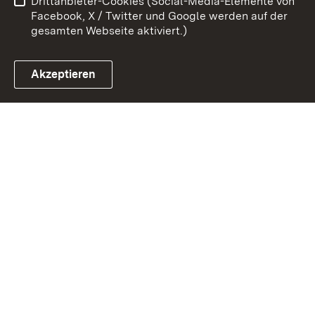
Drittanbieter-Cookies (Social-Media-Elemente von
Impressum
Cookies
Facebook, X / Twitter und Google werden auf der
gesamten Webseite aktiviert.)
Akzeptieren
Link zum Landesportal