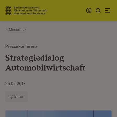
Zum Inhalt springen
Link zur Startseite
Mediathek
Pressekonferenz
Strategiedialog
Automobilwirtschaft
25.07.2017
Teilen