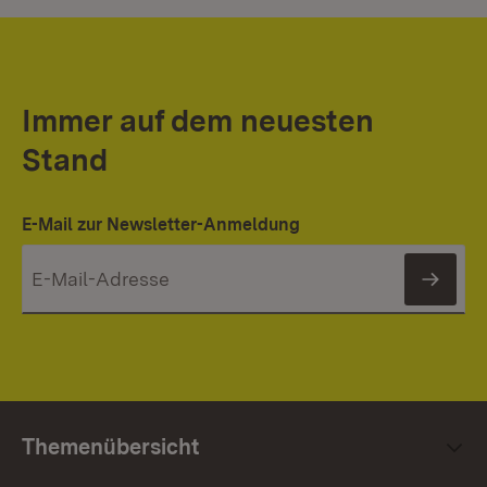
Immer auf dem neuesten
Stand
E-Mail zur Newsletter-Anmeldung
News
Themenübersicht