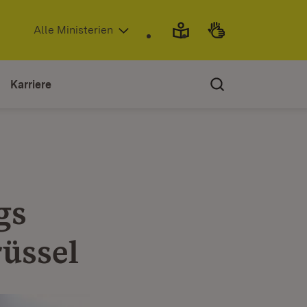
(Öffnet in neuem Fenster)
Alle Ministerien
Karriere
gs
üssel