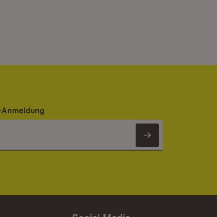
er-Anmeldung
Newsletter 