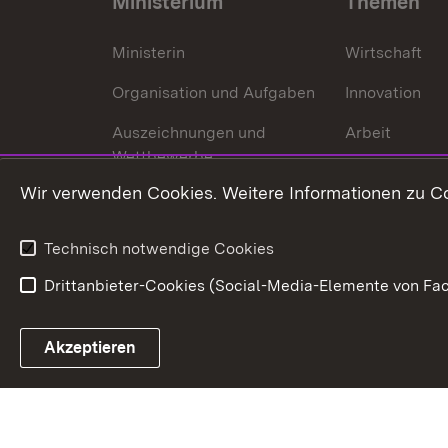
Ministerium
Themen
Ministerin
Wirtschaft
Organisation und Aufgaben
Innovation
Auszeichnungen und
Arbeit
Wettbewerbe
Tourismus
Wir verwenden Cookies. Weitere Informationen zu Co
Technisch notwendige Cookies
Drittanbieter-Cookies (Social-Media-Elemente von Fac
Link zum Landesportal
Akzeptieren