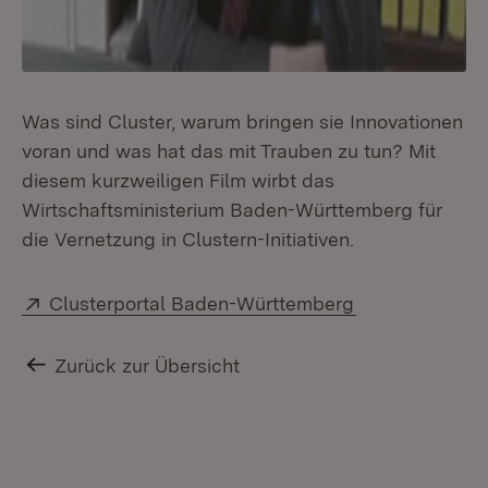
Was sind Cluster, warum bringen sie Innovationen
voran und was hat das mit Trauben zu tun? Mit
diesem kurzweiligen Film wirbt das
Wirtschaftsministerium Baden-Württemberg für
die Vernetzung in Clustern-Initiativen.
Extern:
(Öffnet in neu
Clusterportal Baden-Württemberg
Zurück zur Übersicht