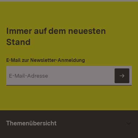
Immer auf dem neuesten
Stand
Mi
Wi
E-Mail zur Newsletter-Anmeldung
News
Themenübersicht