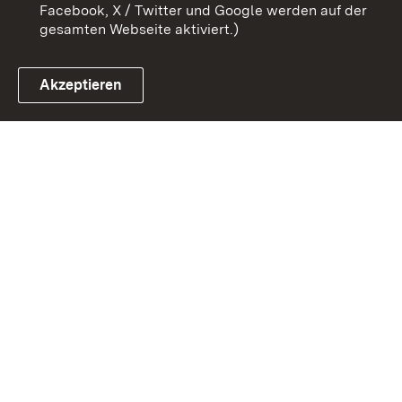
Facebook, X / Twitter und Google werden auf der
gesamten Webseite aktiviert.)
Akzeptieren
Link zum Landesportal