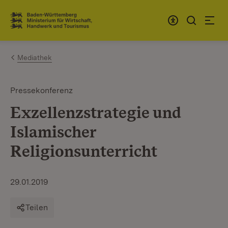
Zum Inhalt springen
Link zur Startseite
Mediathek
Pressekonferenz
Exzellenzstrategie und
Islamischer
Religionsunterricht
29.01.2019
Teilen