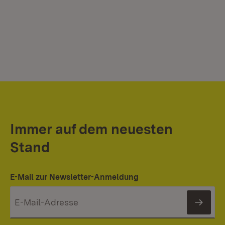
Immer auf dem neuesten
Stand
E-Mail zur Newsletter-Anmeldung
News