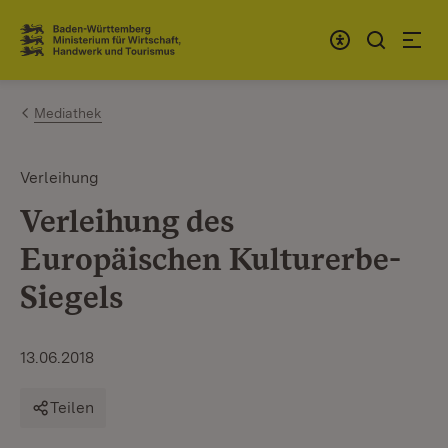
Zum Inhalt springen
Link zur Startseite
Mediathek
Verleihung
Verleihung des
Europäischen Kulturerbe-
Siegels
13.06.2018
Teilen