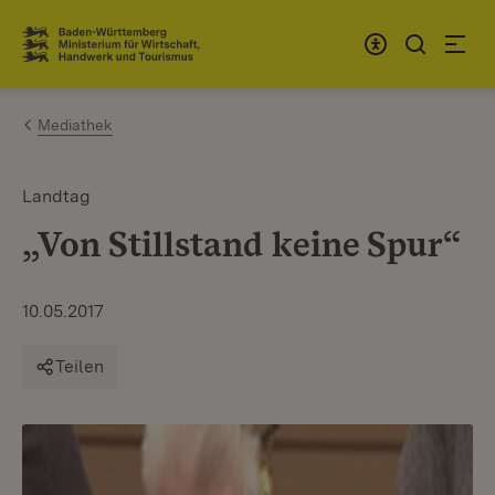
Zum Inhalt springen
Link zur Startseite
Mediathek
Landtag
„Von Stillstand keine Spur“
10.05.2017
Teilen