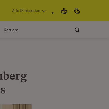
(Öffnet in neuem Fenster)
Alle Ministerien
Karriere
mberg
s