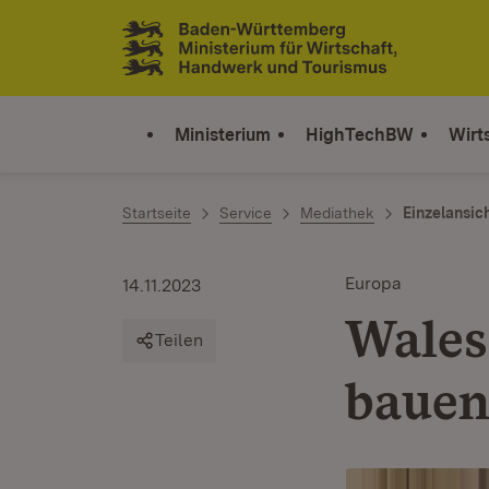
Zum Inhalt springen
Link zur Startseite
Ministerium
HighTechBW
Wirt
Startseite
Service
Mediathek
Einzelansic
Europa
14.11.2023
Wales
Teilen
bauen