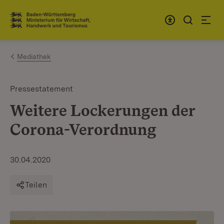
Zum Inhalt springen
Link zur Startseite
Mediathek
Pressestatement
Weitere Lockerungen der
Corona-Verordnung
30.04.2020
Teilen