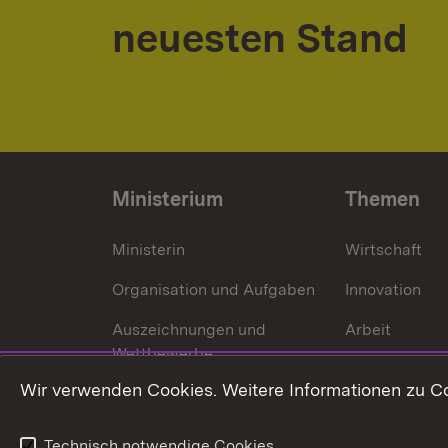
neuesten Stand
Ministerium
Themen
Ministerin
Wirtschaft
Organisation und Aufgaben
Innovation
Auszeichnungen und
Arbeit
Wettbewerbe
Tourismus
Wir verwenden Cookies. Weitere Informationen zu Co
Technisch notwendige Cookies