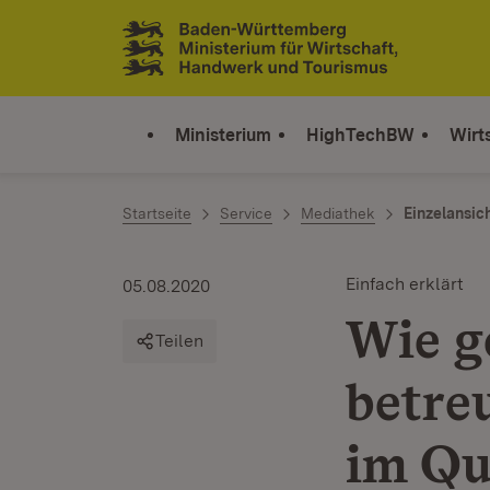
Zum Inhalt springen
Link zur Startseite
Ministerium
HighTechBW
Wirt
Startseite
Service
Mediathek
Einzelansic
Einfach erklärt
05.08.2020
Wie g
Teilen
betre
im Qu