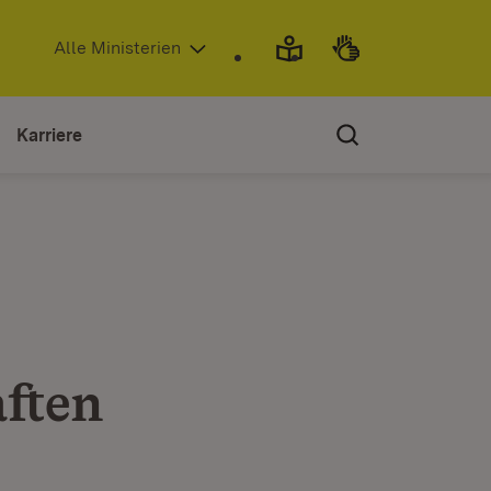
(Öffnet in neuem Fenster)
Alle Ministerien
Karriere
ften