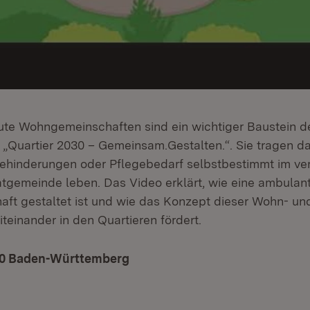
te Wohngemeinschaften sind ein wichtiger Baustein d
 „Quartier 2030 – Gemeinsam.Gestalten.“. Sie tragen da
hinderungen oder Pflegebedarf selbstbestimmt im ver
atgemeinde leben. Das Video erklärt, wie eine ambulan
t gestaltet ist und wie das Konzept dieser Wohn- un
teinander in den Quartieren fördert.
30 Baden-Württemberg
(Öffnet in neuem Fenster)