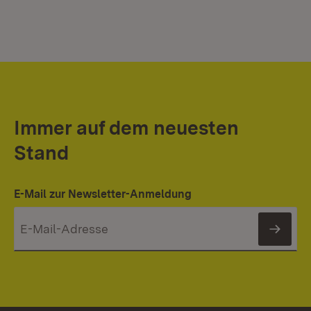
Immer auf dem neuesten
Stand
E-Mail zur Newsletter-Anmeldung
News