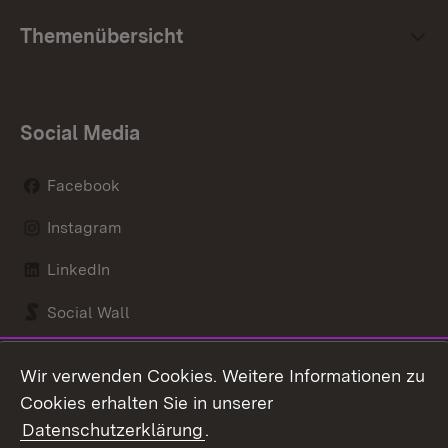
Themenübersicht
Social Media
Facebook
Instagram
LinkedIn
Social Wall
Youtube
Wir verwenden Cookies. Weitere Informationen zu
Cookies erhalten Sie in unserer
Zum 
Datenschutzerklärung
.
Kontakt
Datenschutz