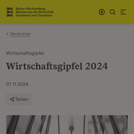
Zum Inhalt springen
Link zur Startseite
Mediathek
Wirtschaftsgipfel
Wirtschaftsgipfel 2024
07.11.2024
Teilen