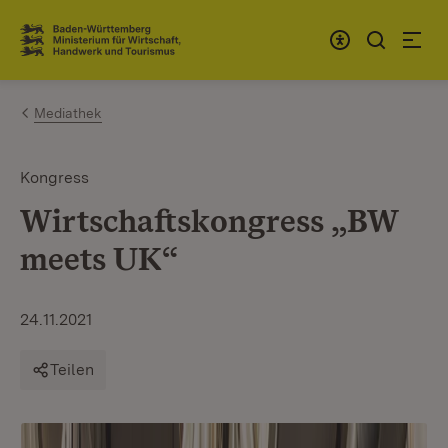
Zum Inhalt springen
Link zur Startseite
Mediathek
Kongress
Wirtschaftskongress „BW
meets UK“
24.11.2021
Teilen