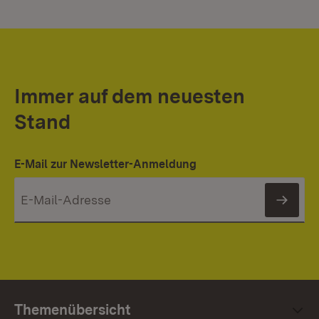
Immer auf dem neuesten
Stand
E-Mail zur Newsletter-Anmeldung
News
Themenübersicht