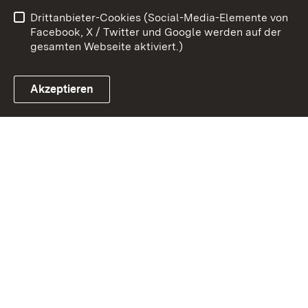
Drittanbieter-Cookies (Social-Media-Elemente von
Impressum
Cookies
Facebook, X / Twitter und Google werden auf der
gesamten Webseite aktiviert.)
Akzeptieren
Link zum Landesportal