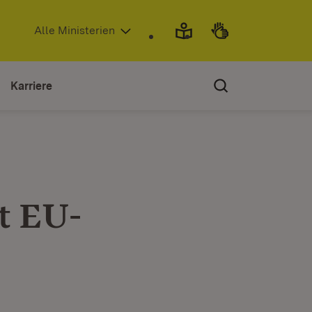
(Öffnet in neuem Fenster)
Alle Ministerien
Karriere
it EU-