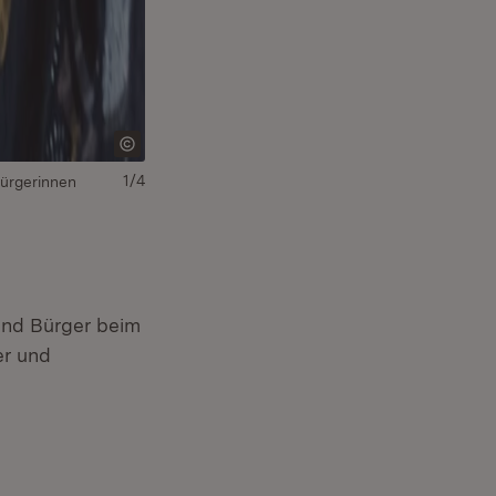
1/4
Bürgerinnen
und Bürger beim
er und