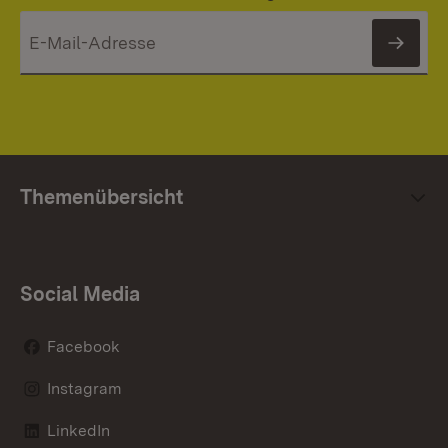
News
Themenübersicht
Social Media
Facebook
Instagram
LinkedIn