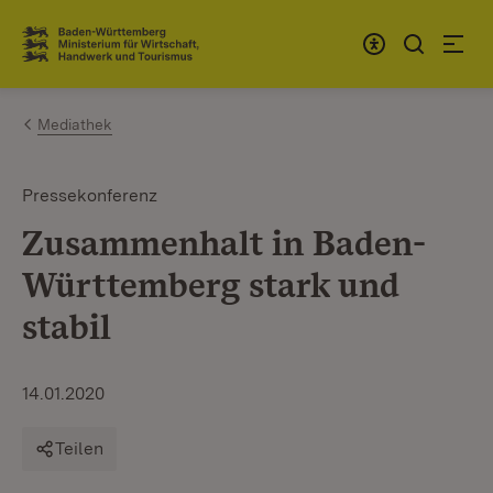
Zum Inhalt springen
Link zur Startseite
Mediathek
Pressekonferenz
Zusammenhalt in Baden-
Württemberg stark und
stabil
14.01.2020
Teilen