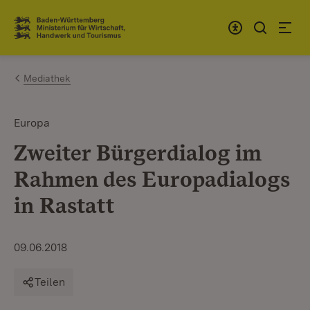
Zum Inhalt springen
Link zur Startseite
Mediathek
Europa
Zweiter Bürgerdialog im
Rahmen des Europadialogs
in Rastatt
09.06.2018
Teilen