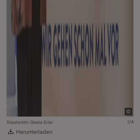
1/4
Staatsrätin Gisela Erler
Download:
Herunterladen
(Öffnet in neuem Fenster)