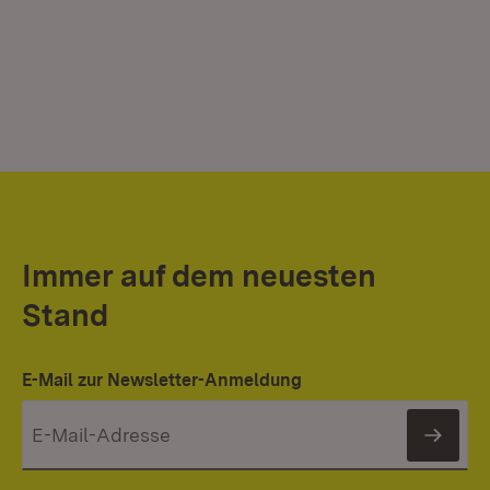
Immer auf dem neuesten
Stand
E-Mail zur Newsletter-Anmeldung
News