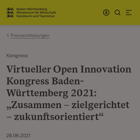
Zum Inhalt springen
Link zur Startseite
Pressemitteilungen
Kongress
Virtueller Open Innovation
Kongress Baden-
Württemberg 2021:
„Zusammen – zielgerichtet
– zukunftsorientiert“
28.06.2021