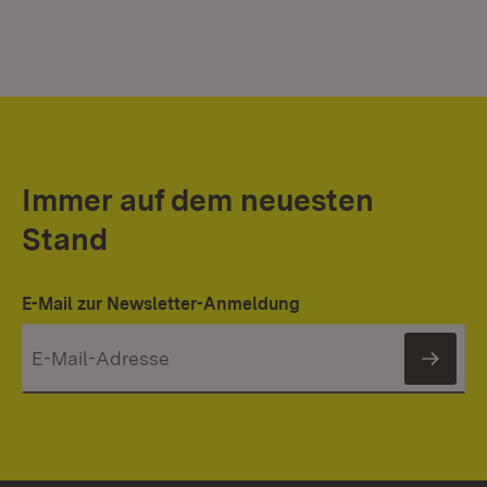
Immer auf dem neuesten
Stand
E-Mail zur Newsletter-Anmeldung
News