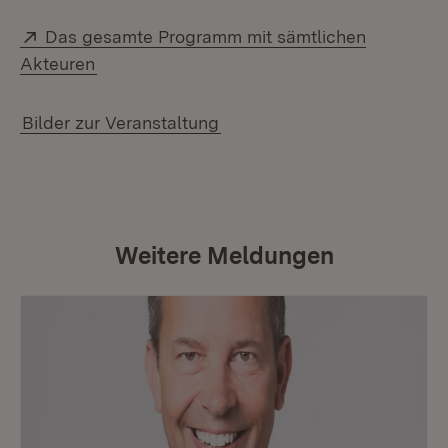
Extern:
Das gesamte Programm mit sämtlichen
(Öffnet in neuem Fenster)
Akteuren
Bilder zur Veranstaltung
Weitere Meldungen