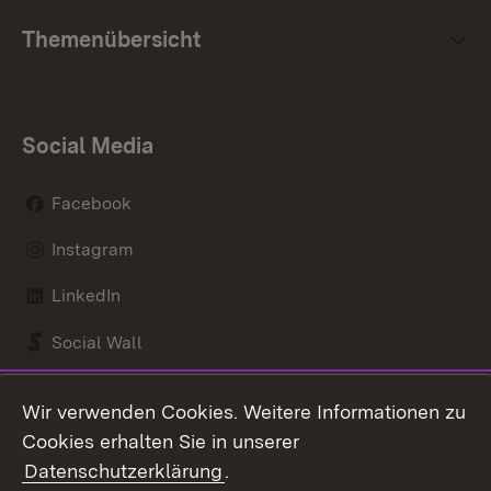
Themenübersicht
Social Media
Facebook
Instagram
LinkedIn
Social Wall
Youtube
Wir verwenden Cookies. Weitere Informationen zu
Cookies erhalten Sie in unserer
Zum 
Datenschutzerklärung
.
Kontakt
Datenschutz