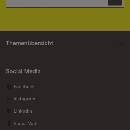
News
Themenübersicht
Social Media
Facebook
Instagram
LinkedIn
Social Wall