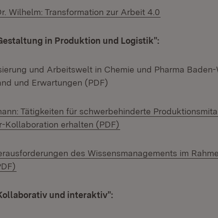
(Öffnet in neu
Dr. Wilhelm: Transformation zur Arbeit 4.0
Gestaltung in Produktion und Logistik":
lisierung und Arbeitswelt in Chemie und Pharma Baden
tand und Erwartungen (PDF)
ann: Tätigkeiten für schwerbehinderte Produktionsmita
(Öffnet in neuem Fenster
Kollaboration erhalten (PDF)
erausforderungen des Wissensmanagements im Rahmen
(Öffnet in neuem Fenster)
PDF)
Kollaborativ und interaktiv":