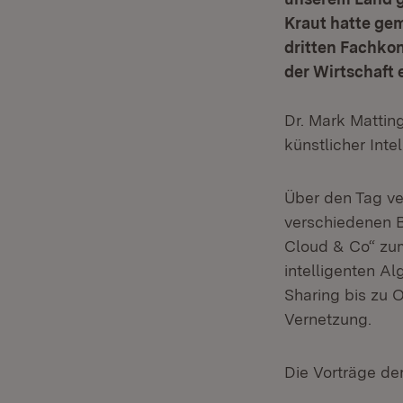
Kraut hatte ge
dritten Fachkon
der Wirtschaft 
Dr. Mark Mattin
künstlicher Int
Über den Tag ver
verschiedenen B
Cloud & Co“ zum 
intelligenten A
Sharing bis zu 
Vernetzung.
Die Vorträge der