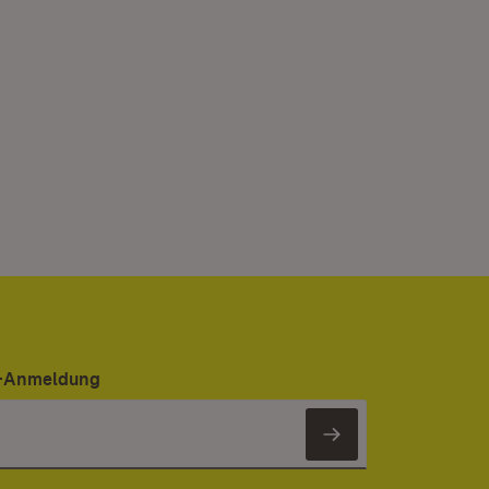
er-Anmeldung
Newsletter 