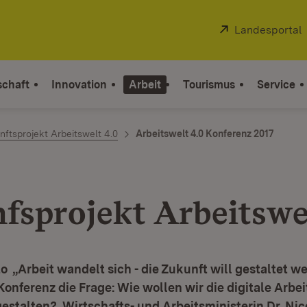
Extern:
Landesportal
schaft
Innovation
Arbeit
Tourismus
Service
nftsprojekt Arbeitswelt 4.0
Arbeitswelt 4.0 Konferenz 2017
fsprojekt Arbeitswe
 „Arbeit wandelt sich - die Zukunft will gestaltet we
 Konferenz die Frage: Wie wollen wir die digitale Arbei
stalten? Wirtschafts- und Arbeitsministerin Dr. Nic