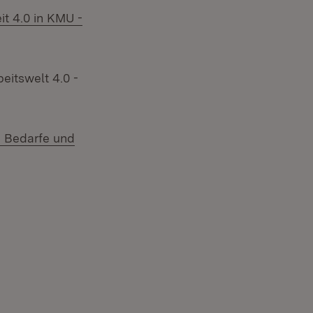
it 4.0 in KMU -
eitswelt 4.0 -
: Bedarfe und
neuem Fenster)