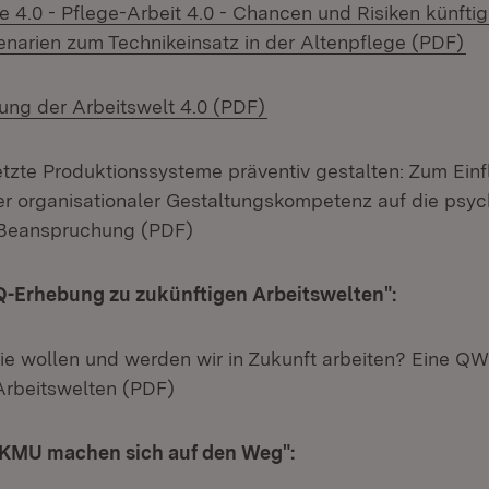
e 4.0 - Pflege-Arbeit 4.0 - Chancen und Risiken künftig
(Ö
narien zum Technikeinsatz in der Altenpflege (PDF)
(Öffnet in neuem Fenster
rung der Arbeitswelt 4.0 (PDF)
etzte Produktionssysteme präventiv gestalten: Zum Einf
r organisationaler Gestaltungskompetenz auf die psyc
 Beanspruchung (PDF)
"Q-Erhebung zu zukünftigen Arbeitswelten":
 Wie wollen und werden wir in Zukunft arbeiten? Eine 
Arbeitswelten (PDF)
 "KMU machen sich auf den Weg":