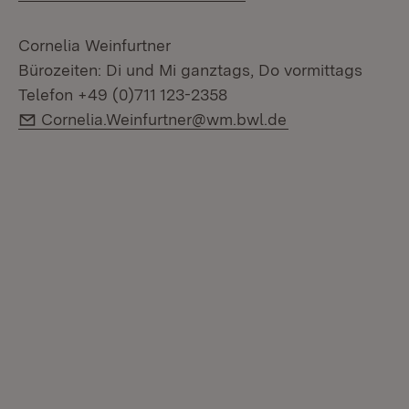
Cornelia Weinfurtner
Bürozeiten: Di und Mi ganztags, Do vormittags
Telefon +49 (0)711 123-2358
E-Mail:
Cornelia.Weinfurtner@wm.bwl.de