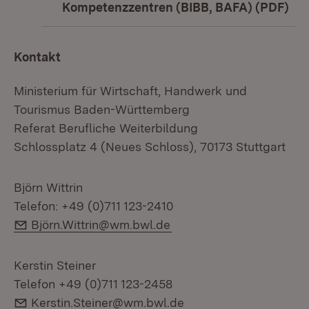
Kompetenzzentren (BIBB, BAFA) (PDF)
(Öf
Kontakt
Ministerium für Wirtschaft, Handwerk und
Tourismus Baden-Württemberg
Referat Berufliche Weiterbildung
Schlossplatz 4 (Neues Schloss), 70173 Stuttgart
Björn Wittrin
Telefon: +49 (0)711 123-2410
E-Mail:
Björn.Wittrin@wm.bwl.de
Kerstin Steiner
Telefon +49 (0)711 123-2458
E-Mail:
Kerstin.Steiner@wm.bwl.de