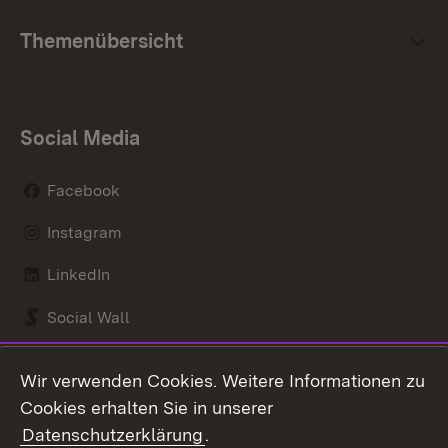
Themenübersicht
Social Media
Facebook
Instagram
LinkedIn
Social Wall
Youtube
Wir verwenden Cookies. Weitere Informationen zu
Cookies erhalten Sie in unserer
Zum 
Datenschutzerklärung
.
Kontakt
Datenschutz