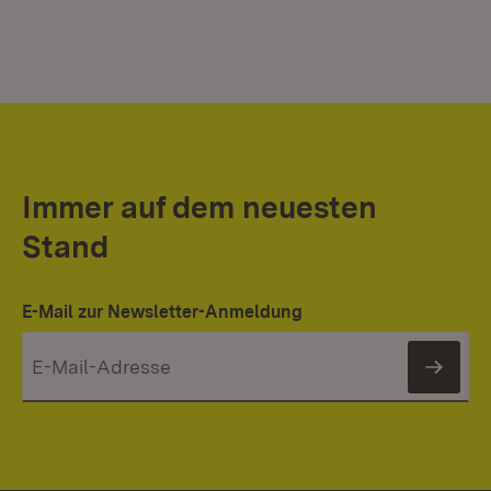
Immer auf dem neuesten
Stand
E-Mail zur Newsletter-Anmeldung
News