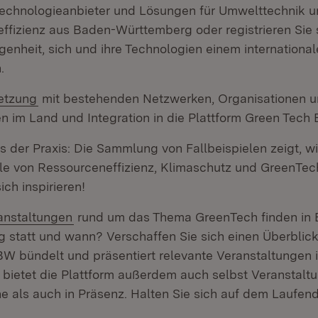
Technologieanbieter und Lösungen für Umwelttechnik 
ffizienz aus Baden-Württemberg oder registrieren Sie 
genheit, sich und ihre Technologien einem internationa
.
etzung
mit bestehenden Netzwerken, Organisationen 
n im Land und Integration in die Plattform Green Tech
us der Praxis: Die Sammlung von Fallbeispielen zeigt, 
ale von Ressourceneffizienz, Klimaschutz und GreenTec
ich inspirieren!
anstaltungen
rund um das Thema GreenTech finden in
 statt und wann? Verschaffen Sie sich einen Überblick!
W bündelt und präsentiert relevante Veranstaltungen
bietet die Plattform außerdem auch selbst Veranstalt
e als auch in Präsenz. Halten Sie sich auf dem Laufen