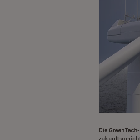
Die GreenTech-B
zukunftsgericht