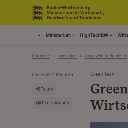
Zum Inhalt springen
Link zur Startseite
Ministerium
HighTechBW
Wirt
Startseite
Innovation
Ausgewählte Branchen
Green Tech
Lesezeit: 2 Minuten
Green
Teilen
Wirts
Text vorlesen