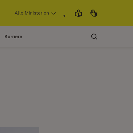
(Öffnet in neuem Fenster)
Alle Ministerien
Karriere