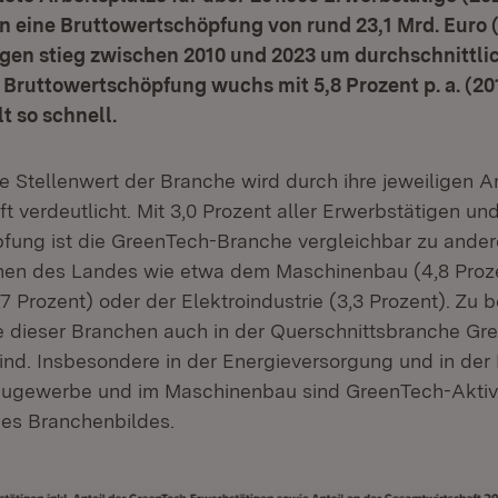
n eine Bruttowertschöpfung von rund 23,1 Mrd. Euro (
gen stieg zwischen 2010 und 2023 um durchschnittlic
e Bruttowertschöpfung wuchs mit 5,8 Prozent p. a. (2
t so schnell.
 Stellenwert der Branche wird durch ihre jeweiligen An
 verdeutlicht. Mit 3,0 Prozent aller Erwerbstätigen un
fung ist die GreenTech-Branche vergleichbar zu ande
hen des Landes wie etwa dem Maschinenbau (4,8 Proz
 Prozent) oder der Elektroindustrie (3,3 Prozent). Zu b
le dieser Branchen auch in der Querschnittsbranche Gr
ind. Insbesondere in der Energieversorgung und in der E
augewerbe und im Maschinenbau sind GreenTech-Aktivi
des Branchenbildes.