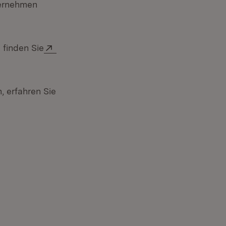
ternehmen
Extern:
 finden Sie
, erfahren Sie