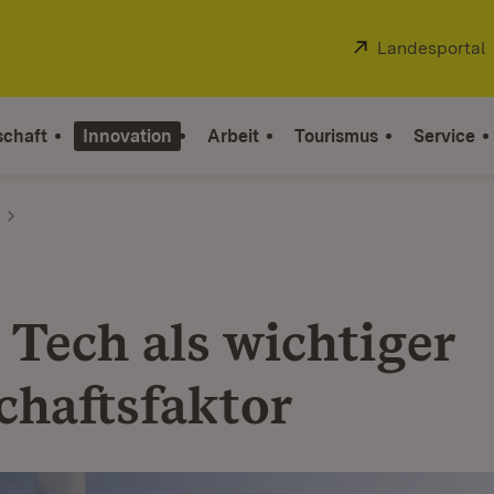
Extern:
Landesportal
schaft
Innovation
Arbeit
Tourismus
Service
 Tech als wichtiger
chaftsfaktor