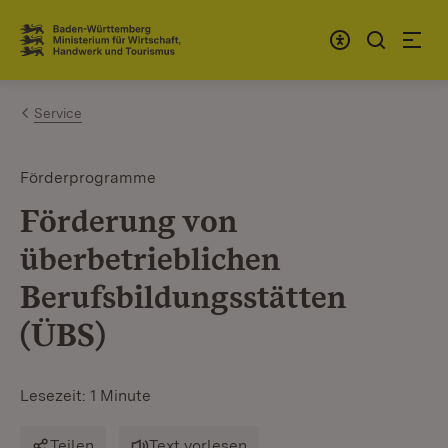
Zum Inhalt springen
Link zur Startseite
Service
Förderprogramme
Förderung von
überbetrieblichen
Berufsbildungsstätten
(ÜBS)
Lesezeit: 1 Minute
Teilen
Text vorlesen