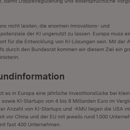
, damit Doppelregulierung und widersprüchliche Vor
ns nicht leisten, die enormen Innovations- und
otenziale der KI ungenutzt zu lassen. Europa muss ei
ort für die Entwicklung von KI-Lösungen sein. Mit der
s durch den Bundesrat kommen wir diesem Ziel ein g
nisterin.
undinformation
bt es in Europa eine jährliche Investitionslücke bei klei
sowie KI-Startups von 4 bis 8 Milliarden Euro im Verg
der Anzahl von KI-Startups und -KMU liegen die USA mi
t vor China und der EU mit jeweils rund 1.000 Untern
mit fast 400 Unternehmen.