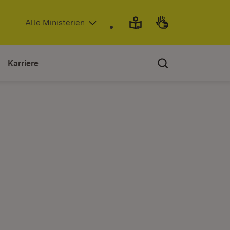
(Öffnet in neuem Fenster)
Alle Ministerien
Karriere