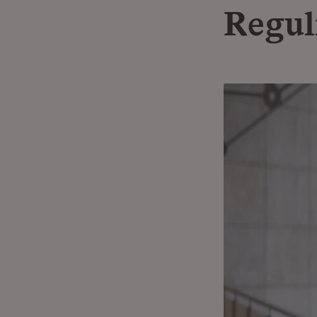
Regul