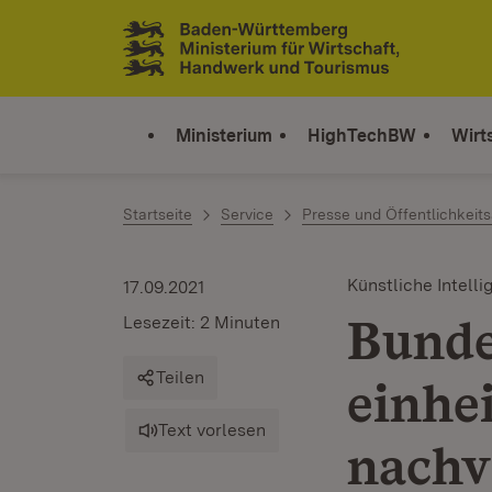
Zum Inhalt springen
Link zur Startseite
Ministerium
HighTechBW
Wirt
Startseite
Service
Presse und Öffentlichkeits
Künstliche Intelli
17.09.2021
Bunde
Lesezeit: 2 Minuten
Teilen
einhe
Text vorlesen
nachv