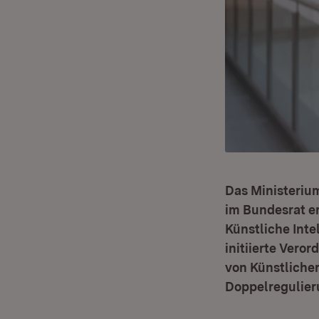
Das Ministeriu
im Bundesrat er
Künstliche Inte
initiierte Vero
von Künstlicher
Doppelregulier