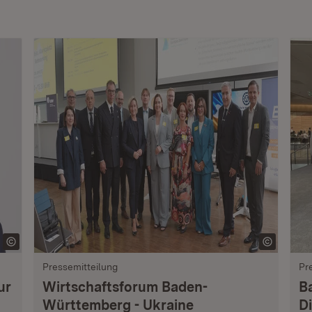
Pressemitteilung
Pr
ur
Wirtschaftsforum Baden-
B
Württemberg - Ukraine
Di