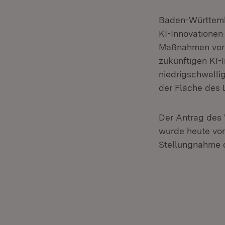
Baden-Württemb
KI-Innovationen
Maßnahmen voran
zukünftigen KI-
niedrigschwelli
der Fläche des 
Der Antrag des
wurde heute vo
Stellungnahme d