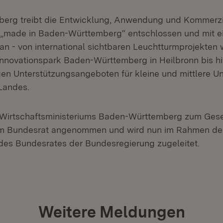
erg treibt die Entwicklung, Anwendung und Kommerzia
 „made in Baden-Württemberg“ entschlossen und mit ei
 - von international sichtbaren Leuchtturmprojekten
Innovationspark Baden-Württemberg in Heilbronn bis hi
gen Unterstützungsangeboten für kleine und mittlere U
Landes.
 Wirtschaftsministeriums Baden-Württemberg zum Ges
m Bundesrat angenommen und wird nun im Rahmen de
es Bundesrates der Bundesregierung zugeleitet.
Weitere Meldungen