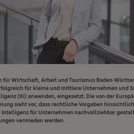
m für Wirtschaft, Arbeit und Tourismus Baden-Württe
folgreich für kleine und mittlere Unternehmen und St
lligenz (KI) anwenden, eingesetzt. Die von der Europ
rdnung sieht vor, dass rechtliche Vorgaben hinsichtli
 Intelligenz für Unternehmen nachvollziehbar gestal
ungen vermieden werden.