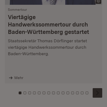
Sommertour
Viertägige
Handwerkssommertour durch
Baden-Württemberg gestartet
Staatssekretär Thomas Dörflinger startet
viertägige Handwerkssommertour durch
Baden-Württemberg.
Mehr
Zu Kachel: 0
Zu Kachel: 1
Zu Kachel: 2
Zu Kachel: 3
Zu Kachel: 4
Zu Kachel: 5
Zu Kachel: 6
Zu Kachel: 7
Zu Kachel: 8
Zu Kachel: 9
Zu Kachel: 10
Zu Kachel: 11
Zu Kachel: 12
Zu Kachel: 1
Zu Kachel