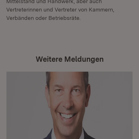
Mittelstand und Handwerk, aber auch
Vertreterinnen und Vertreter von Kammern,
Verbänden oder Betriebsräte.
Weitere Meldungen