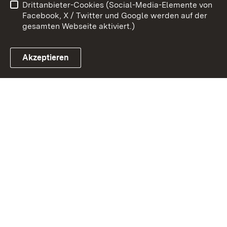
Drittanbieter-Cookies (Social-Media-Elemente von
Impressum
Cookies
Facebook, X / Twitter und Google werden auf der
gesamten Webseite aktiviert.)
Akzeptieren
Link zum Landesportal