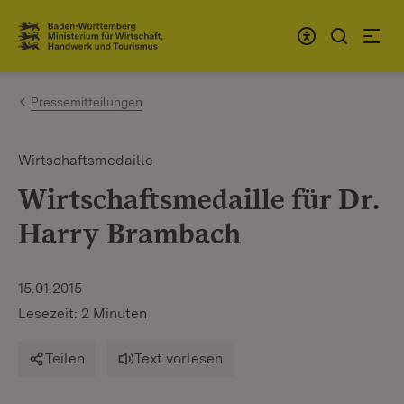
Zum Inhalt springen
Link zur Startseite
Pressemitteilungen
Wirtschaftsmedaille
Wirtschaftsmedaille für Dr.
Harry Brambach
15.01.2015
Lesezeit: 2 Minuten
Teilen
Text vorlesen