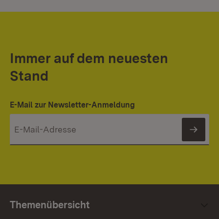
Immer auf dem neuesten
Stand
E-Mail zur Newsletter-Anmeldung
News
Themenübersicht