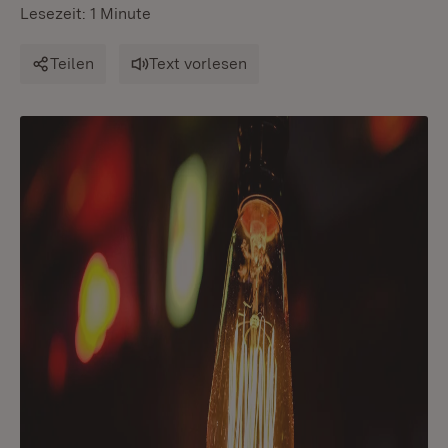
Lesezeit: 1 Minute
Teilen
Text vorlesen