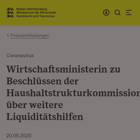
Zum Inhalt springen
Link zur Startseite
Pressemitteilungen
Coronavirus
Wirtschaftsministerin zu
Beschlüssen der
Haushaltstrukturkommissio
über weitere
Liquiditätshilfen
20.05.2020