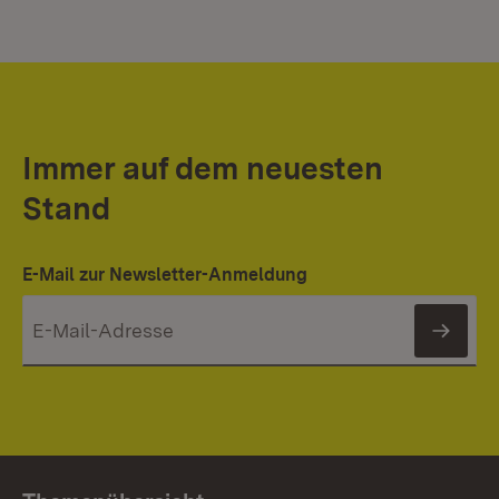
Immer auf dem neuesten
Stand
E-Mail zur Newsletter-Anmeldung
News