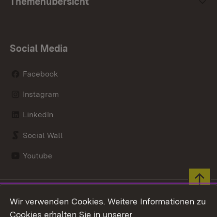
Themenübersicht
Social Media
Facebook
Instagram
LinkedIn
Social Wall
Youtube
Zum 
Kontakt
Datenschutz
Wir verwenden Cookies. Weitere Informationen zu
Benutzungshinweise
Erklärung zur
Cookies erhalten Sie in unserer