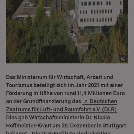
Das Ministerium für Wirtschaft, Arbeit und
Tourismus beteiligt sich im Jahr 2021 mit einer
Förderung in Höhe von rund 11,4 Millionen Euro
Extern:
an der Grundfinanzierung des
Deutschen
(Öffne
Zentrums für Luft- und Raumfahrt e.V. (DLR)
.
Dies gab Wirtschaftsministerin Dr. Nicole
Hoffmeister-Kraut am 20. Dezember in Stuttgart
bekannt. „Die DLR-Institute sind wichtige