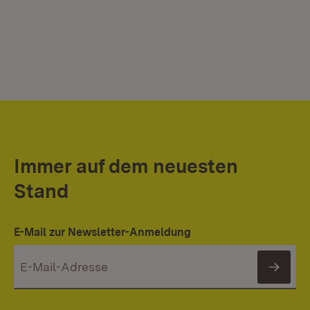
Immer auf dem neuesten
Stand
E-Mail zur Newsletter-Anmeldung
News